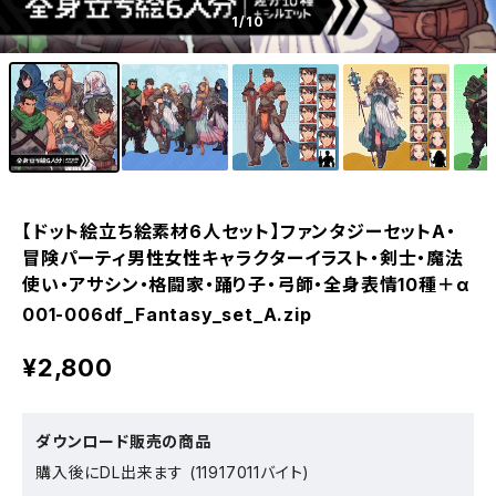
1
/10
【ドット絵立ち絵素材6人セット】ファンタジーセットA・
冒険パーティ男性女性キャラクターイラスト・剣士・魔法
使い・アサシン・格闘家・踊り子・弓師・全身表情10種＋α
001-006df_Fantasy_set_A.zip
¥2,800
ダウンロード販売の商品
購入後にDL出来ます (11917011バイト)