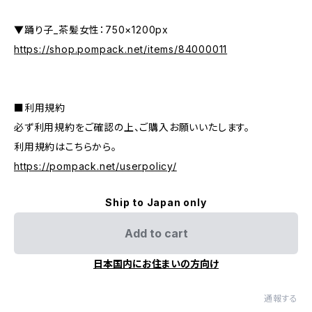
▼踊り子_茶髪女性：750×1200px
https://shop.pompack.net/items/84000011
■利用規約
必ず利用規約をご確認の上、ご購入お願いいたします。
利用規約はこちらから。
https://pompack.net/userpolicy/
Ship to Japan only
Add to cart
日本国内にお住まいの方向け
通報する