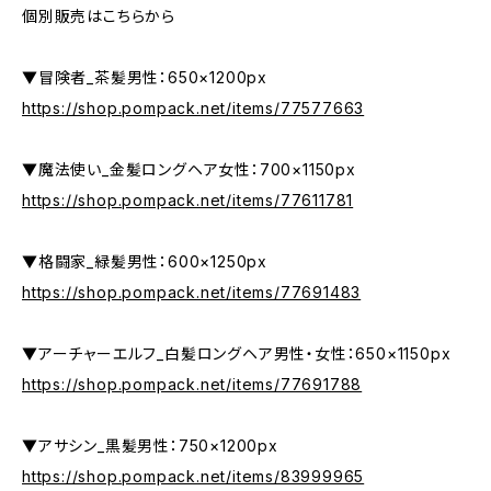
個別販売はこちらから
▼冒険者_茶髪男性：650×1200px
https://shop.pompack.net/items/77577663
▼魔法使い_金髪ロングヘア女性：700×1150px
https://shop.pompack.net/items/77611781
▼格闘家_緑髪男性：600×1250px
https://shop.pompack.net/items/77691483
▼アーチャーエルフ_白髪ロングヘア男性・女性：650×1150px
https://shop.pompack.net/items/77691788
▼アサシン_黒髪男性：750×1200px
https://shop.pompack.net/items/83999965