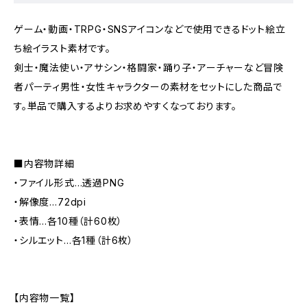
ゲーム・動画・TRPG・SNSアイコンなどで使用できるドット絵立
ち絵イラスト素材です。
剣士・魔法使い・アサシン・格闘家・踊り子・アーチャーなど冒険
者パーティ男性・女性キャラクターの素材をセットにした商品で
す。単品で購入するよりお求めやすくなっております。
■内容物詳細
・ファイル形式…透過PNG
・解像度…72dpi
・表情…各10種（計60枚）
・シルエット…各1種（計6枚）
【内容物一覧】