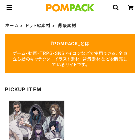
ホーム
ドット絵素材
背景素材
『POMPACK』とは
ゲーム・動画・TRPG・SNSアイコンなどで使用できる、全身
立ち絵のキャラクターイラスト素材・背景素材などを販売し
ているサイトです。
PICKUP ITEM