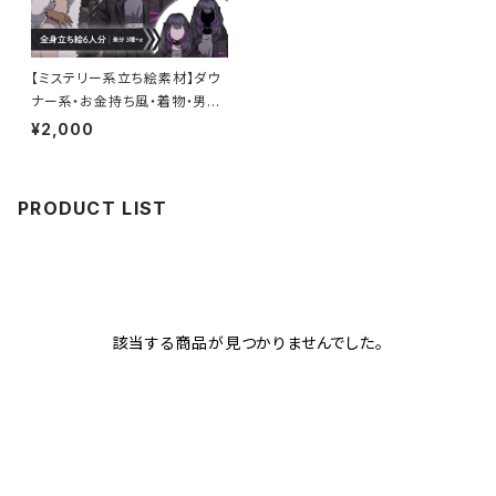
【ミステリー系立ち絵素材】ダウ
ナー系・お金持ち風・着物・男女
【6人セット】
¥2,000
PRODUCT LIST
該当する商品が見つかりませんでした。