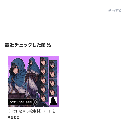
通報する
最近チェックした商品
【ドット絵立ち絵素材】フードを
被った黒髪のアサシン風男性キ
¥600
ャラクターイラスト・ファンタジ
ー・暗殺者・全身表情10種＋α