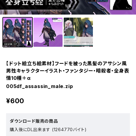
1
/3
【ドット絵立ち絵素材】フードを被った黒髪のアサシン風
男性キャラクターイラスト・ファンタジー・暗殺者・全身表
情10種＋α
005df_assassin_male.zip
¥600
ダウンロード販売の商品
購入後にDL出来ます (1264770バイト)