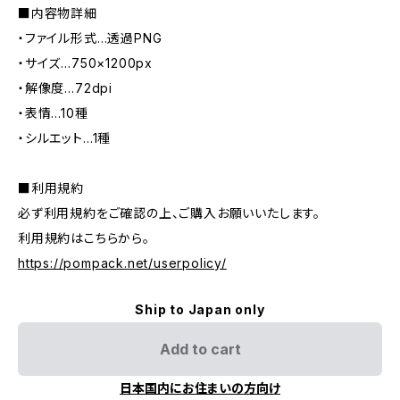
■内容物詳細
・ファイル形式…透過PNG
・サイズ…750×1200px
・解像度…72dpi
・表情…10種
・シルエット…1種
■利用規約
必ず利用規約をご確認の上、ご購入お願いいたします。
利用規約はこちらから。
https://pompack.net/userpolicy/
Ship to Japan only
Add to cart
日本国内にお住まいの方向け