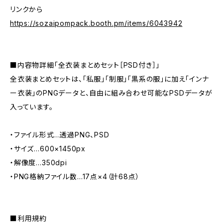
リンクから
https://sozaipompack.booth.pm/items/6043942
■内容物詳細「全衣装まとめセット［PSD付き］」
全衣装まとめセットは、「私服」「制服」「黒系の服」に加え「インナ
ー衣装」のPNGデータと、自由に組み合わせ可能なPSDデータが
入っています。
・ファイル形式…透過PNG、PSD
・サイズ…600×1450px
・解像度…350dpi
・PNG格納ファイル数…17点×4（計68点）
■利用規約