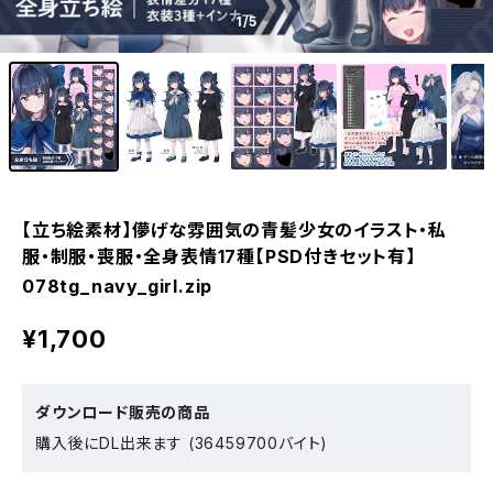
1
/5
【立ち絵素材】儚げな雰囲気の青髪少女のイラスト・私
服・制服・喪服・全身表情17種【PSD付きセット有】
078tg_navy_girl.zip
¥1,700
ダウンロード販売の商品
購入後にDL出来ます (36459700バイト)