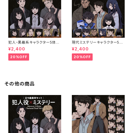
犯人・黒幕系キャラクター5体セ
現代ミステリーキャラクター5体
ットの立ち絵素材｜ペン画調・ミ
セットの立ち絵素材｜ペン画調・
¥2,400
¥2,400
ステリー向け｜不良・ヤンデレ・
ミステリー・事件系向け｜探偵・
優等生など
刑事・エンジニアなど
20%OFF
20%OFF
その他の商品