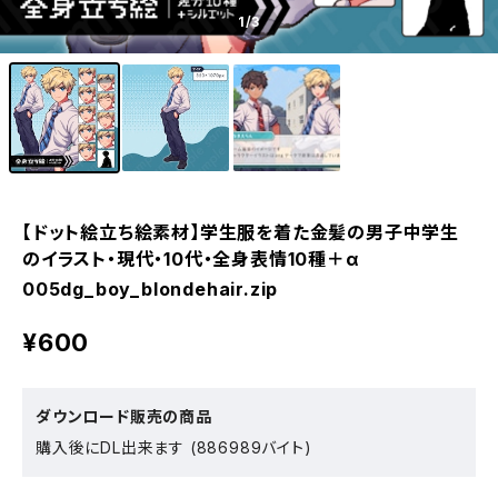
1
/3
【ドット絵立ち絵素材】学生服を着た金髪の男子中学生
のイラスト・現代・10代・全身表情10種＋α
005dg_boy_blondehair.zip
¥600
ダウンロード販売の商品
購入後にDL出来ます (886989バイト)