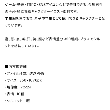
ゲーム・動画・TRPG・SNSアイコンなどで使用できる、金髪男性
のドット絵立ち絵キャラクターイラスト素材です。
学生服を着ており、男子中学生として使用できるキャラクターとな
っています。
喜、怒、哀、楽、汗、笑、照など表情差分は10種類、プラスでシルエ
ットを格納しています。
■内容物詳細
・ファイル形式…透過PNG
・サイズ…350×1070px
・解像度…72dpi
・表情…10種
・シルエット…1種