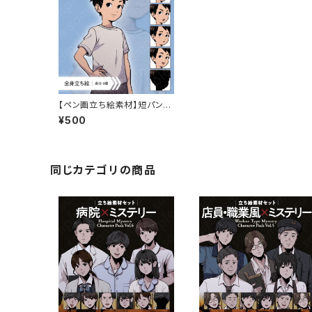
【ペン画立ち絵素材】短パンを
履いた小学生の男の子のイラ
¥500
スト・現代・差分6種
同じカテゴリの商品