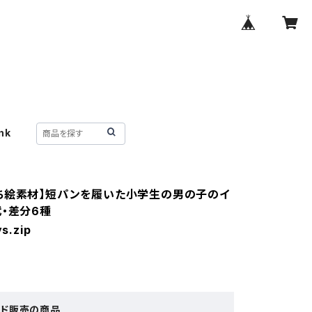
nk
ち絵素材】短パンを履いた小学生の男の子のイ
代・差分6種
s.zip
ード販売の商品