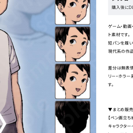
購入後にDL
ゲーム・動画
ト素材です。
短パンを履い
現代系の作品
差分は無表情
リー・ホラー
す。
▼まとめ販売
【ペン画立ち
キャラクター