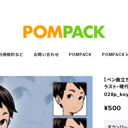
利用規約など
お問い合わせ
POMPACK
POMPACK I
【ペン画立
ラスト・現
028p_boy
¥500
ダウンロ