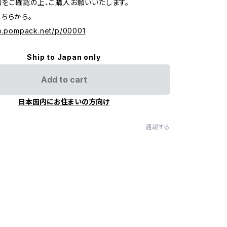
をご確認の上、ご購入お願いいたします。
ちらから。
op.pompack.net/p/00001
Ship to Japan only
Add to cart
日本国内にお住まいの方向け
通報する