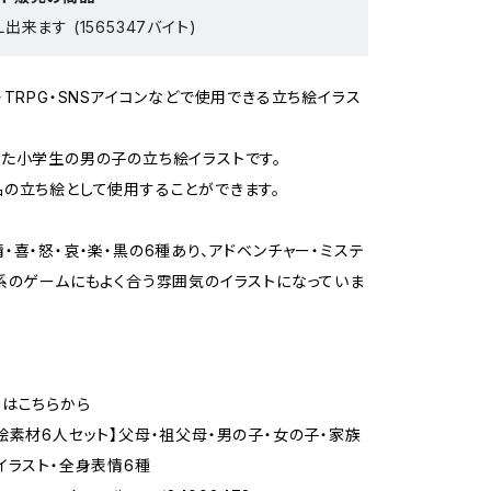
出来ます (1565347バイト)
・TRPG・SNSアイコンなどで使用できる立ち絵イラス
た小学生の男の子の立ち絵イラストです。
の立ち絵として使用することができます。
・喜・怒・哀・楽・黒の6種あり、アドベンチャー・ミステ
系のゲームにもよく合う雰囲気のイラストになっていま
はこちらから
絵素材6人セット】父母・祖父母・男の子・女の子・家族
イラスト・全身表情6種