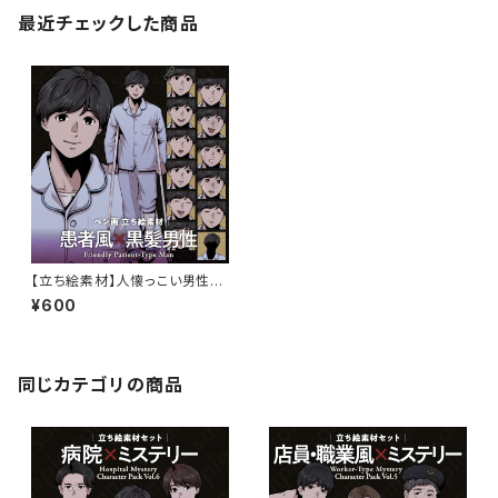
最近チェックした商品
【立ち絵素材】人懐っこい男性患
者キャラクター｜表情13種・ペ
¥600
ン画風・TRPG・ミステリー向け
同じカテゴリの商品