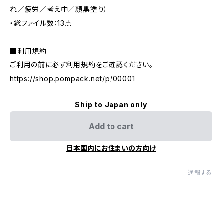
れ／疲労／考え中／顔黒塗り）
・総ファイル数：13点
■利用規約
ご利用の前に必ず利用規約をご確認ください。
https://shop.pompack.net/p/00001
Ship to Japan only
Add to cart
日本国内にお住まいの方向け
通報する