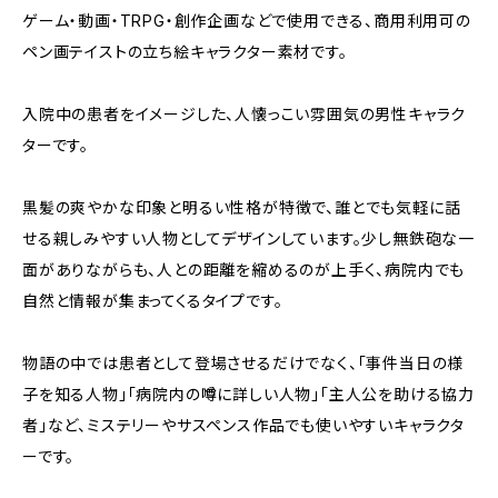
ゲーム・動画・TRPG・創作企画などで使用できる、商用利用可の
ペン画テイストの立ち絵キャラクター素材です。
入院中の患者をイメージした、人懐っこい雰囲気の男性キャラク
ターです。
黒髪の爽やかな印象と明るい性格が特徴で、誰とでも気軽に話
せる親しみやすい人物としてデザインしています。少し無鉄砲な一
面がありながらも、人との距離を縮めるのが上手く、病院内でも
自然と情報が集まってくるタイプです。
物語の中では患者として登場させるだけでなく、「事件当日の様
子を知る人物」「病院内の噂に詳しい人物」「主人公を助ける協力
者」など、ミステリーやサスペンス作品でも使いやすいキャラクタ
ーです。