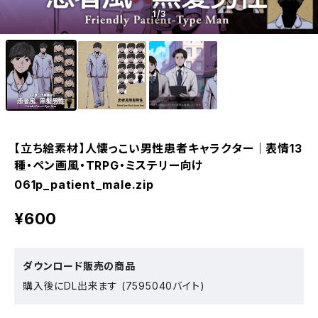
1
/3
【立ち絵素材】人懐っこい男性患者キャラクター｜表情13
種・ペン画風・TRPG・ミステリー向け
061p_patient_male.zip
¥600
ダウンロード販売の商品
購入後にDL出来ます (7595040バイト)